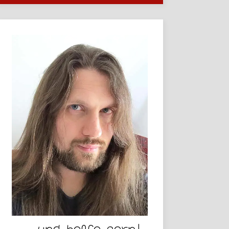
... und helfe gern!