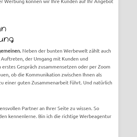
her Werbung können wir Ihre Kunden auf Ihr Angebot
gn
ung
gemeinen.
Neben der bunten Werbewelt zählt auch
s Auftreten, der Umgang mit Kunden und
in erstes Gespräch zusammensetzen oder per Zoom
auen, ob die Kommunikation zwischen Ihnen als
 einer guten Zusammenarbeit führt. Und natürlich
uensvollen Partner an Ihrer Seite zu wissen. So
nden kennenlerne. Bin ich die richtige Werbeagentur