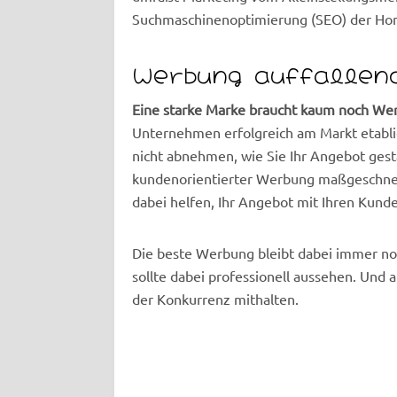
Suchmaschinenoptimierung (SEO) der H
Werbung auffallend
Eine starke Marke braucht kaum noch We
Unternehmen erfolgreich am Markt etablier
nicht abnehmen, wie Sie Ihr Angebot gesta
kundenorientierter Werbung maßgeschnei
dabei helfen, Ihr Angebot mit Ihren Ku
Die beste Werbung bleibt dabei immer n
sollte dabei professionell aussehen. U
der Konkurrenz mithalten.