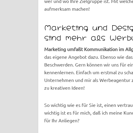
wer und wo Ihre Zielgruppe ist. Mit welc
aufmerksam machen!
Marketing und Desi
sind mehr als Werb
Marketing umfaßt Kommunikation im All
das eigene Angebot dazu. Ebenso wie da
Beschwerden. Gern können wir uns für e
kennenlernen. Einfach um erstmal zu sch
Unternehmen und mir als Werbeagentur zu
zu kreativen Ideen!
So wichtig wie es für Sie ist, einen vertra
wichtig ist es für mich, daß ich meine Ku
für Ihr Anliegen?