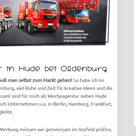
 in Hude bei Oldenburg
muß man selbst zum Markt gehen!
So habe ich im
burg, viel Ruhe und Zeit für kreative Ideen und die
ssant sind für mich als Werbeagentur neben Hude
ich Unternehmen u.a. in Berlin, Hamburg, Frankfurt,
leite.
 Werbung müssen wir gemeinsam im Vorfeld prüfen,