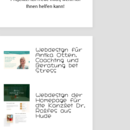
Ihnen helfen kann!
Webdesign für
Anika Otten,
Coaching und
Beratung bei
Stress
Webdesign der
Homepage für
die Kanzlei Dr.
Rolfes aus
Hude