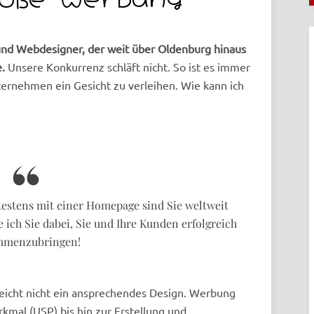
 und Webdesigner, der weit über Oldenburg hinaus
.
Unsere Konkurrenz schläft nicht. So ist es immer
ernehmen ein Gesicht zu verleihen. Wie kann ich
testens mit einer Homepage sind Sie weltweit
e ich Sie dabei, Sie und Ihre Kunden erfolgreich
mmenzubringen!
 reicht nicht ein ansprechendes Design. Werbung
mal (USP) bis hin zur Erstellung und