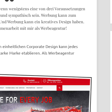
 wenn wenigstens eine von drei Voraussetzungen
ig und sympathisch sein. Werbung kann zum
Und Werbung kann ein kreatives Design haben.
mmenarbeit mit mir als Werbeagentur!
m einheitlichen Corporate Design kann jedes
tarke Marke etablieren. Als Werbeagentur