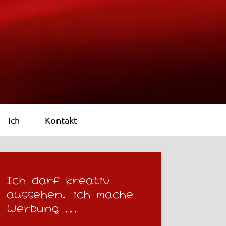
Ich
Kontakt
Ich darf kreativ
aussehen, ich mache
Werbung ...