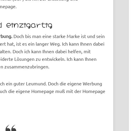
omepage.
 einzigartig
rbung.
Doch bis man eine starke Marke ist und sein
t hat, ist es ein langer Weg. Ich kann Ihnen dabei
lten. Doch ich kann Ihnen dabei helfen, mit
derte Lösungen zu entwickeln. Ich kann Ihnen
nden zusammenzubringen.
och ein guter Leumund. Doch die eigene Werbung
nd auch die eigene Homepage muß mit der Homepage