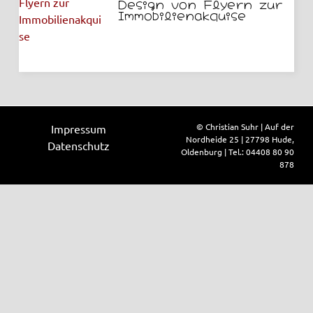
Design von Flyern zur
Immobilienakquise
© Christian Suhr | Auf der
Impressum
Nordheide 25 | 27798 Hude,
Datenschutz
Oldenburg | Tel.: 04408 80 90
878