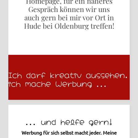
Homepage, für ein näheres
Gespräch können wir uns
auch gern bei mir vor Ort in
Hude bei Oldenburg treffen!
Ich darf kreativ aussehen,
ich mache Werbung ...
... und helfe gern!
Werbung für sich selbst macht jeder. Meine