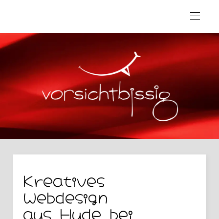
Kreatives
Webdesign
aus Hude bei