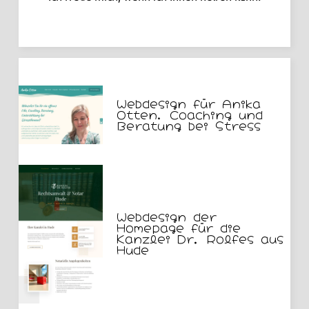
Webdesign für Anika
Otten, Coaching und
Beratung bei Stress
Webdesign der
Homepage für die
Kanzlei Dr. Rolfes aus
Hude