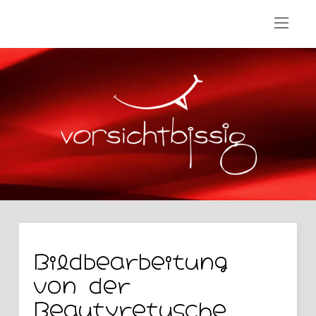
Bildbearbeitung
von der
Beautyretusche