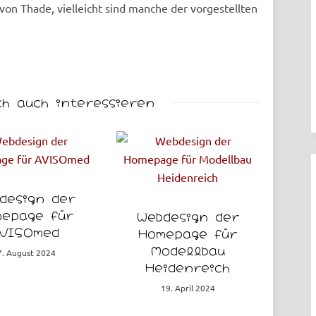
von Thade, vielleicht sind manche der vorgestellten
ch auch interessieren
design der
epage für
Webdesign der
D
VISOmed
Homepage für
Modellbau
Re
7. August 2024
Heidenreich
19. April 2024