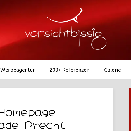
Werbeagentur
200+ Referenzen
Galerie
 Homepage
ade Precht