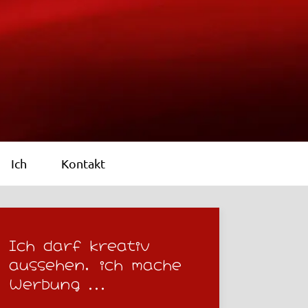
Ich
Kontakt
Ich darf kreativ
aussehen, ich mache
Werbung ...