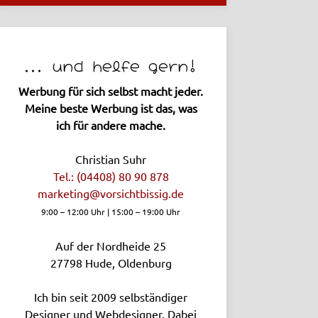
... und helfe gern!
Werbung für sich selbst macht jeder.
Meine beste Werbung ist das, was
ich für andere mache.
Christian Suhr
Tel.: (04408) 80 90 878
marketing­@vorsichtbissig.de
9:00 – 12:00 Uhr | 15:00 – 19:00 Uhr
Auf der Nordheide 25
27798
Hude, Oldenburg
Ich bin seit 2009 selbständiger
Designer und Webdesigner. Dabei