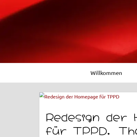
Willkommen
Redesign der
für TPPD, Th