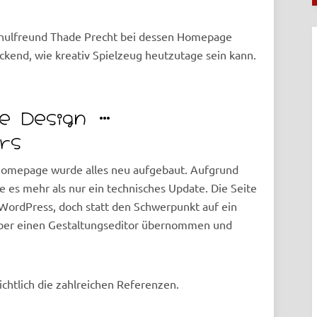
Schulfreund Thade Precht bei dessen Homepage
ckend, wie kreativ Spielzeug heutzutage sein kann.
e Design …
rs
omepage wurde alles neu aufgebaut. Aufgrund
 es mehr als nur ein technisches Update. Die Seite
 WordPress, doch statt den Schwerpunkt auf ein
über einen Gestaltungseditor übernommen und
ichtlich die zahlreichen Referenzen.