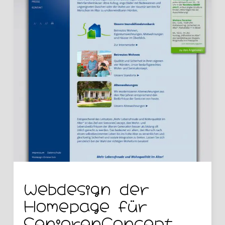
Webdesign der
Homepage für
SeniorenConcept