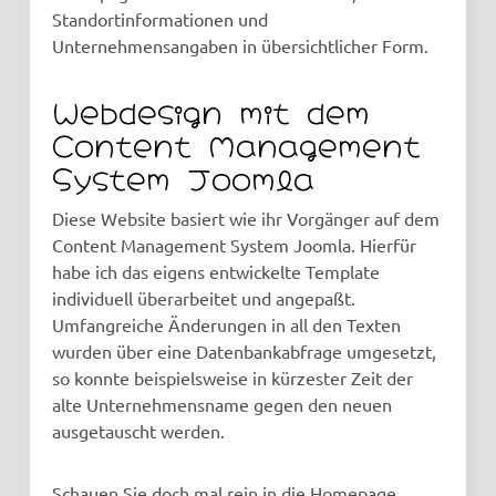
Standortinformationen und
Unternehmensangaben in übersichtlicher Form.
Webdesign mit dem
Content Management
System Joomla
Diese Website basiert wie ihr Vorgänger auf dem
Content Management System Joomla. Hierfür
habe ich das eigens entwickelte Template
individuell überarbeitet und angepaßt.
Umfangreiche Änderungen in all den Texten
wurden über eine Datenbankabfrage umgesetzt,
so konnte beispielsweise in kürzester Zeit der
alte Unternehmensname gegen den neuen
ausgetauscht werden.
Schauen Sie doch mal rein in die Homepage