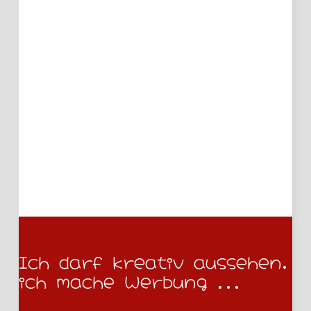
Heidler
25. Oktober 2025
Ich darf kreativ aussehen,
ich mache Werbung ...