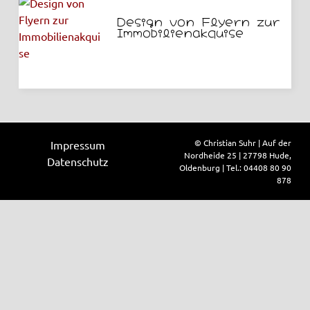
Design von Flyern zur
Immobilienakquise
© Christian Suhr | Auf der
Impressum
Nordheide 25 | 27798 Hude,
Datenschutz
Oldenburg | Tel.: 04408 80 90
878