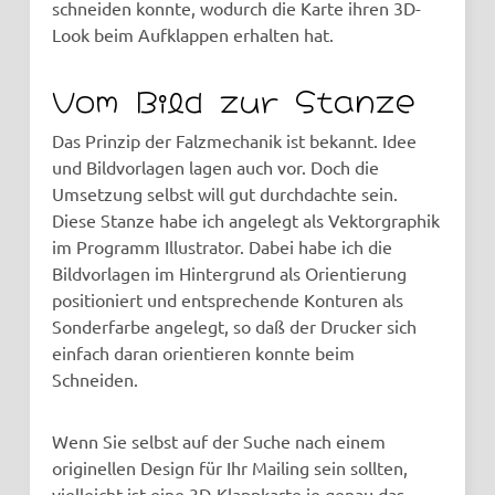
schneiden konnte, wodurch die Karte ihren 3D-
Look beim Aufklappen erhalten hat.
Vom Bild zur Stanze
Das Prinzip der Falzmechanik ist bekannt. Idee
und Bildvorlagen lagen auch vor. Doch die
Umsetzung selbst will gut durchdachte sein.
Diese Stanze habe ich angelegt als Vektorgraphik
im Programm Illustrator. Dabei habe ich die
Bildvorlagen im Hintergrund als Orientierung
positioniert und entsprechende Konturen als
Sonderfarbe angelegt, so daß der Drucker sich
einfach daran orientieren konnte beim
Schneiden.
Wenn Sie selbst auf der Suche nach einem
originellen Design für Ihr Mailing sein sollten,
vielleicht ist eine 3D-Klappkarte je genau das