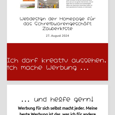
Webdesign der Homepage für
das Schreibwarengeschäft
Zauberkiste
27. August 2024
Ich darf kreativ aussehen,
ich mache Werbung ...
... und helfe gern!
Werbung für sich selbst macht jeder. Meine
beste Werbung ist das, was ich für andere